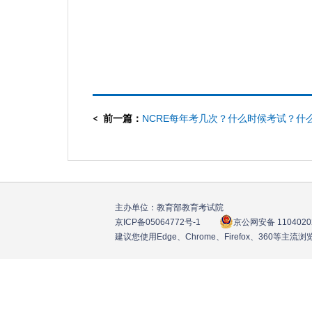
前一篇：
NCRE每年考几次？什么时候考试？什
名？
主办单位：教育部教育考试院
京ICP备05064772号
-1
京公网安备 1104020
建议您使用Edge、Chrome、Firefox、360等主